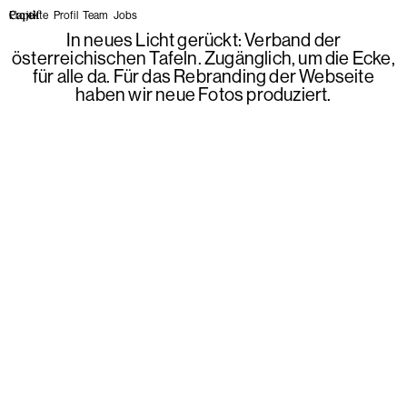
Projekte
Profil
Team
Jobs
In neues Licht gerückt: Verband der
österreichischen Tafeln. Zugänglich, um die Ecke,
für alle da. Für das Rebranding der Webseite
haben wir neue Fotos produziert.