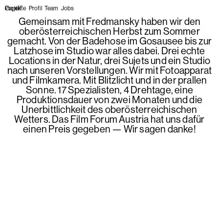
Projekte
Profil
Team
Jobs
Gemeinsam mit Fredmansky haben wir den
oberösterreichischen Herbst zum Sommer
gemacht. Von der Badehose im Gosausee bis zur
Latzhose im Studio war alles dabei. Drei echte
Locations in der Natur, drei Sujets und ein Studio
nach unseren Vorstellungen. Wir mit Fotoapparat
und Filmkamera. Mit Blitzlicht und in der prallen
Sonne. 17 Spezialisten, 4 Drehtage, eine
Produktionsdauer von zwei Monaten und die
Unerbittlichkeit des oberösterreichischen
Wetters. Das Film Forum Austria hat uns dafür
einen Preis gegeben — Wir sagen danke!