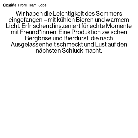
Projekte
Profil
Team
Jobs
Wir haben die Leichtigkeit des Sommers
eingefangen – mit kühlen Bieren und warmem
Licht. Erfrischend inszeniert für echte Momente
mit Freund*innen. Eine Produktion zwischen
Bergbrise und Bierdurst, die nach
Ausgelassenheit schmeckt und Lust auf den
nächsten Schluck macht.