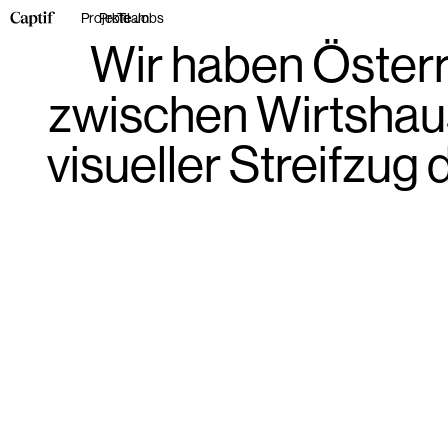
Projekte
Profil
Team
Jobs
Wir haben Österre
zwischen Wirtshaus
visueller Streifzu