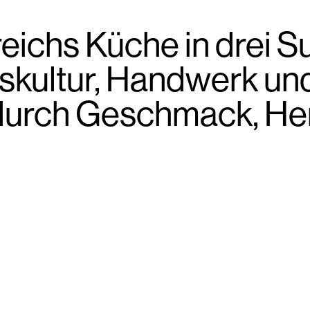
ichs Küche in drei Su
kultur, Handwerk und
g durch Geschmack, He